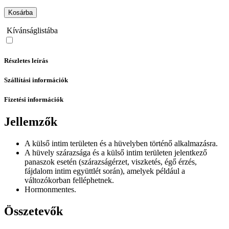
Kosárba
Kívánságlistába
Részletes leírás
Szállítási információk
Fizetési információk
Jellemzők
A külső intim területen és a hüvelyben történő alkalmazásra.
A hüvely szárazsága és a külső intim területen jelentkező
panaszok esetén (szárazságérzet, viszketés, égő érzés,
fájdalom intim együttlét során), amelyek például a
változókorban felléphetnek.
Hormonmentes.
Összetevők