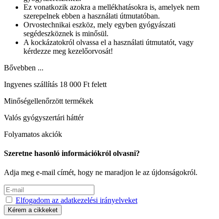
Ez vonatkozik azokra a mellékhatásokra is, amelyek nem
szerepelnek ebben a használati útmutatóban.
Orvostechnikai eszköz, mely egyben gyógyászati
segédeszköznek is minősül.
A kockázatokról olvassa el a használati útmutatót, vagy
kérdezze meg kezelőorvosát!
Bővebben ...
Ingyenes szállítás 18 000 Ft felett
Minőségellenőrzött termékek
Valós gyógyszertári háttér
Folyamatos akciók
Szeretne hasonló információkról olvasni?
Adja meg e-mail címét, hogy ne maradjon le az újdonságokról.
Elfogadom az adatkezelési irányelveket
Kérem a cikkeket