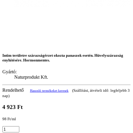
Intim területre szárazságérzet okozta panaszok esetén. Hüvelyszárazság
enyhítésére. Hormonmentes.
Gyártó:
Naturprodukt Kft.
Rendelhető
(Szállítási, átvételi idő: legfeljebb 3
Hasonló termékeket keresek
nap)
4 923 Ft
98 Ft/ml