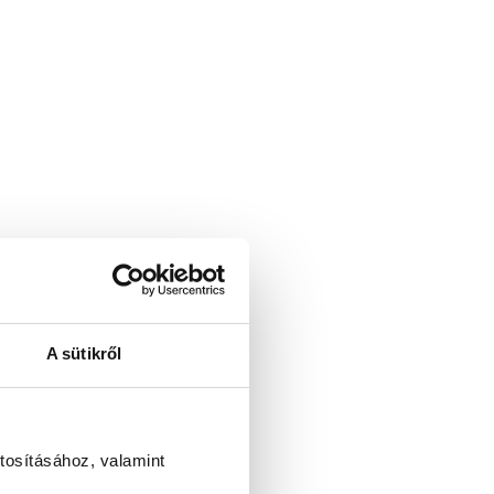
A sütikről
tosításához, valamint