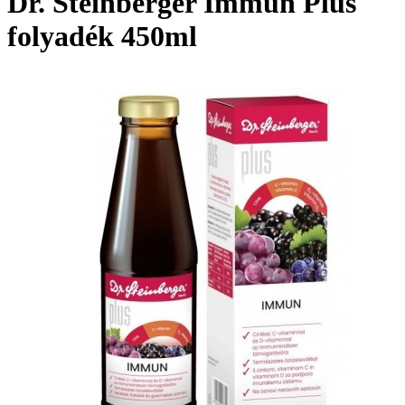
Dr. Steinberger Immun Plus
folyadék 450ml