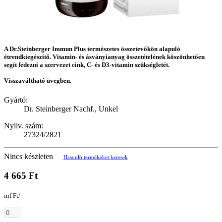
A Dr.Steinberger Immun Plus természetes összetevőkön alapuló
étrendkiegészítő. Vitamin- és ásványianyag összetételének köszönhetően
segít fedezni a szervezet cink, C- és D3-vitamin szükségletét.
Visszaváltható üvegben.
Gyártó:
Dr. Steinberger Nachf., Unkel
Nyilv. szám:
27324/2821
Nincs készleten
Hasonló termékeket keresek
4 665 Ft
inf Ft/