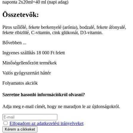
naponta 2x20ml=40 ml (napi adag)
Összetevők:
Piros szőlőlé, fekete berkenyelé (arónia), bodzalé, fekete áfonyalé,
fekete ribizlilé, C-vitamin, cink glükonát, D3-vitamin.
Bővebben ...
Ingyenes szállítás 18 000 Ft felett
Minőségellenőrzött termékek
Valós gyógyszertári háttér
Folyamatos akciók
Szeretne hasonló információkról olvasni?
Adja meg e-mail címét, hogy ne maradjon le az újdonságokról.
Elfogadom az adatkezelési irányelveket
Kérem a cikkeket