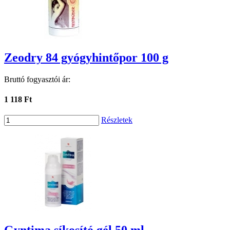
Zeodry 84 gyógyhintőpor 100 g
Bruttó fogyasztói ár:
1 118 Ft
Részletek