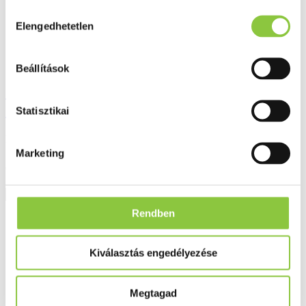
Hozzájárulás
Elengedhetetlen
kiválasztása
Beállítások
Canesfresh sensitive intim mosakodó gél
200 ml
Statisztikai
Bruttó fogyasztói ár:
Marketing
3 501 Ft
Részletek
Rendben
Kiválasztás engedélyezése
Megtagad