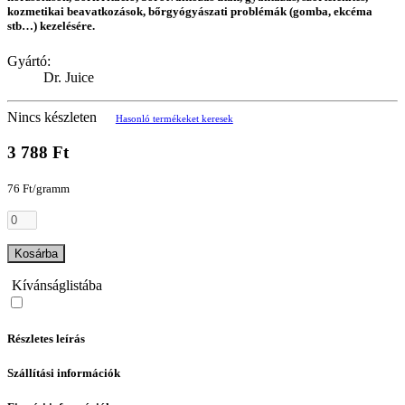
kozmetikai beavatkozások, bőrgyógyászati problémák (gomba, ekcéma
stb…) kezelésére.
Gyártó:
Dr. Juice
Nincs készleten
Hasonló termékeket keresek
3 788 Ft
76 Ft/gramm
Kosárba
Kívánságlistába
Részletes leírás
Szállítási információk