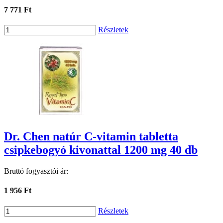
7 771 Ft
Részletek
Dr. Chen natúr C-vitamin tabletta
csipkebogyó kivonattal 1200 mg 40 db
Bruttó fogyasztói ár:
1 956 Ft
Részletek