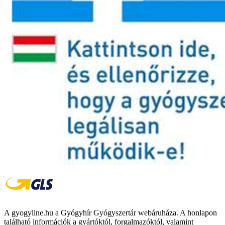
A gyogyline.hu a Gyógyhír Gyógyszertár webáruháza. A honlapon
található információk a gyártóktól, forgalmazóktól, valamint