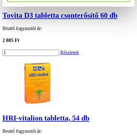
Tovita D3 tabletta csonterősítő 60 db
Bruttó fogyasztói ár:
2 885 Ft
Részletek
HRI-vitalion tabletta, 54 db
Bruttó fogyasztói ár: