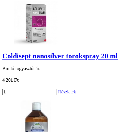
Coldisept nanosilver torokspray 20 ml
Bruttó fogyasztói ár:
4 201 Ft
Részletek