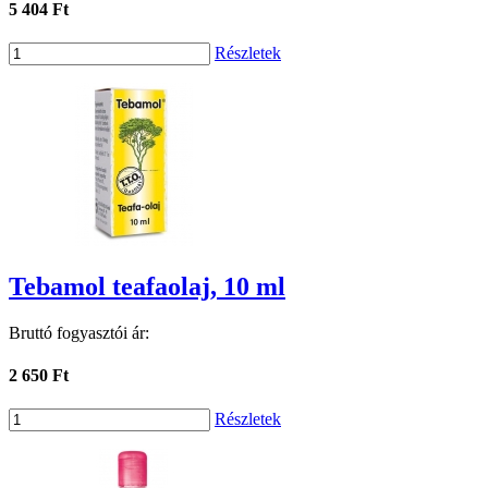
5 404 Ft
Részletek
Tebamol teafaolaj, 10 ml
Bruttó fogyasztói ár:
2 650 Ft
Részletek