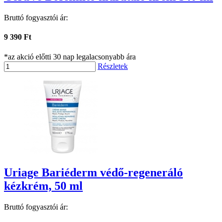
Bruttó fogyasztói ár:
9 390 Ft
*az akció előtti 30 nap legalacsonyabb ára
Részletek
Uriage Bariéderm védő-regeneráló
kézkrém, 50 ml
Bruttó fogyasztói ár: