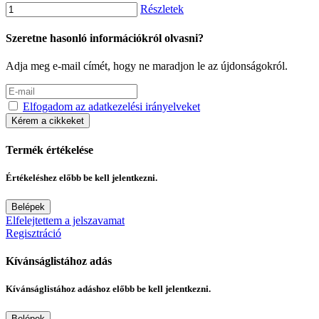
Részletek
Szeretne hasonló információkról olvasni?
Adja meg e-mail címét, hogy ne maradjon le az újdonságokról.
Elfogadom az adatkezelési irányelveket
Kérem a cikkeket
Termék értékelése
Értékeléshez előbb be kell jelentkezni.
Belépek
Elfelejtettem a jelszavamat
Regisztráció
Kívánságlistához adás
Kívánságlistához adáshoz előbb be kell jelentkezni.
Belépek