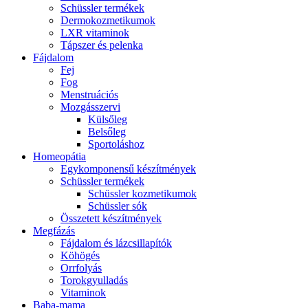
Schüssler termékek
Dermokozmetikumok
LXR vitaminok
Tápszer és pelenka
Fájdalom
Fej
Fog
Menstruációs
Mozgásszervi
Külsőleg
Belsőleg
Sportoláshoz
Homeopátia
Egykomponensű készítmények
Schüssler termékek
Schüssler kozmetikumok
Schüssler sók
Összetett készítmények
Megfázás
Fájdalom és lázcsillapítók
Köhögés
Orrfolyás
Torokgyulladás
Vitaminok
Baba-mama