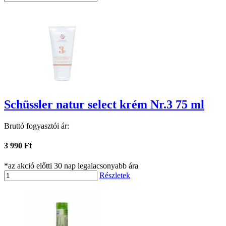
Schüssler natur select krém Nr.3 75 ml
Bruttó fogyasztói ár:
3 990 Ft
*az akció előtti 30 nap legalacsonyabb ára
Részletek