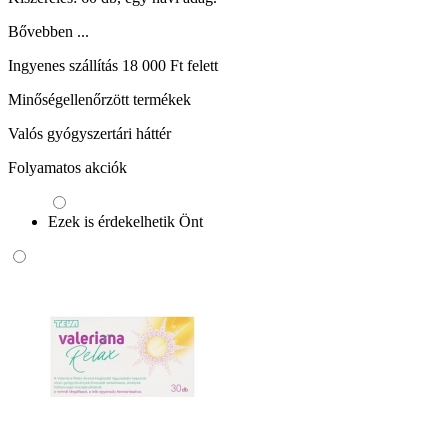
Bővebben ...
Ingyenes szállítás 18 000 Ft felett
Minőségellenőrzött termékek
Valós gyógyszertári háttér
Folyamatos akciók
Ezek is érdekelhetik Önt