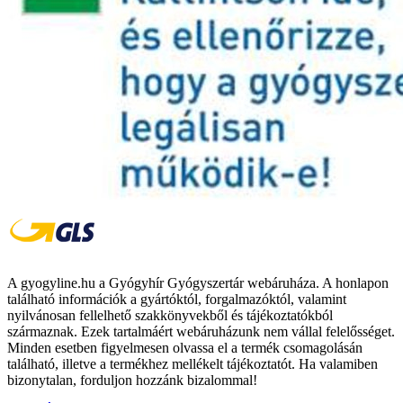
A gyogyline.hu a Gyógyhír Gyógyszertár webáruháza. A honlapon
található információk a gyártóktól, forgalmazóktól, valamint
nyilvánosan fellelhető szakkönyvekből és tájékoztatókból
származnak. Ezek tartalmáért webáruházunk nem vállal felelősséget.
Minden esetben figyelmesen olvassa el a termék csomagolásán
található, illetve a termékhez mellékelt tájékoztatót. Ha valamiben
bizonytalan, forduljon hozzánk bizalommal!