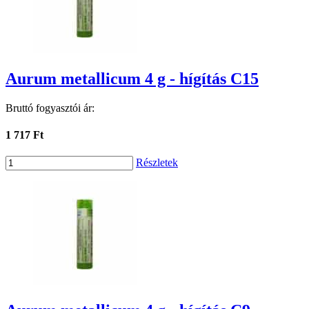
Aurum metallicum 4 g - hígítás C15
Bruttó fogyasztói ár:
1 717 Ft
Részletek