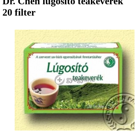
Dr. Chen lúgosító teakeverék
20 filter