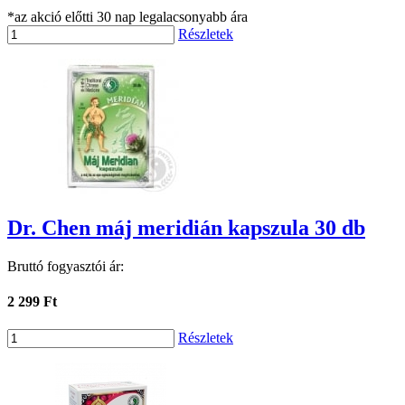
*az akció előtti 30 nap legalacsonyabb ára
Részletek
Dr. Chen máj meridián kapszula 30 db
Bruttó fogyasztói ár:
2 299 Ft
Részletek