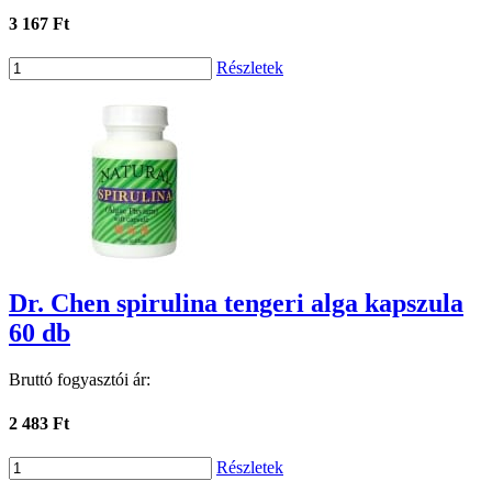
3 167 Ft
Részletek
Dr. Chen spirulina tengeri alga kapszula
60 db
Bruttó fogyasztói ár:
2 483 Ft
Részletek