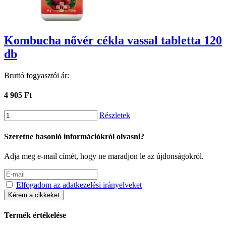
Kombucha nővér cékla vassal tabletta 120
db
Bruttó fogyasztói ár:
4 905 Ft
Részletek
Szeretne hasonló információkról olvasni?
Adja meg e-mail címét, hogy ne maradjon le az újdonságokról.
Elfogadom az adatkezelési irányelveket
Kérem a cikkeket
Termék értékelése