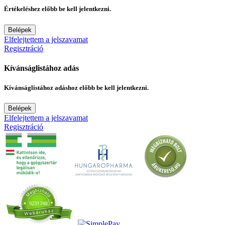
Értékeléshez előbb be kell jelentkezni.
Belépek
Elfelejtettem a jelszavamat
Regisztráció
Kívánságlistához adás
Kívánságlistához adáshoz előbb be kell jelentkezni.
Belépek
Elfelejtettem a jelszavamat
Regisztráció