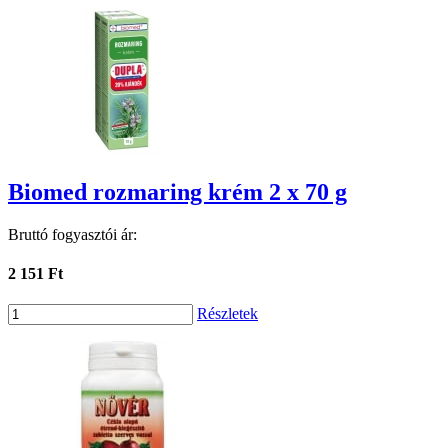
Biomed rozmaring krém 2 x 70 g
Bruttó fogyasztói ár:
2 151 Ft
Részletek