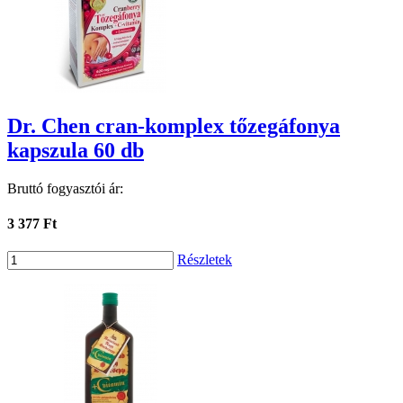
Dr. Chen cran-komplex tőzegáfonya
kapszula 60 db
Bruttó fogyasztói ár:
3 377 Ft
Részletek