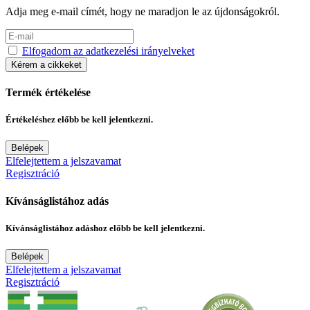
Adja meg e-mail címét, hogy ne maradjon le az újdonságokról.
Elfogadom az adatkezelési irányelveket
Kérem a cikkeket
Termék értékelése
Értékeléshez előbb be kell jelentkezni.
Belépek
Elfelejtettem a jelszavamat
Regisztráció
Kívánságlistához adás
Kívánságlistához adáshoz előbb be kell jelentkezni.
Belépek
Elfelejtettem a jelszavamat
Regisztráció