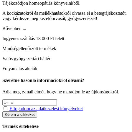
Tájékozódjon homeopátiás könyveinkből.
A kockázatokról és mellékhatásokról olvassa el a betegtájékoztatót,
vagy kérdezze meg kezelőorvosát, gyógyszerészét!
Bővebben ...
Ingyenes szállítás 18 000 Ft felett
Minőségellenőrzött termékek
Valós gyógyszertári háttér
Folyamatos akciók
Szeretne hasonló információkról olvasni?
Adja meg e-mail címét, hogy ne maradjon le az újdonságokról.
Elfogadom az adatkezelési irányelveket
Kérem a cikkeket
Termék értékelése