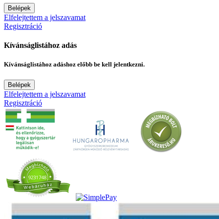
Belépek
Elfelejtettem a jelszavamat
Regisztráció
Kívánságlistához adás
Kívánságlistához adáshoz előbb be kell jelentkezni.
Belépek
Elfelejtettem a jelszavamat
Regisztráció