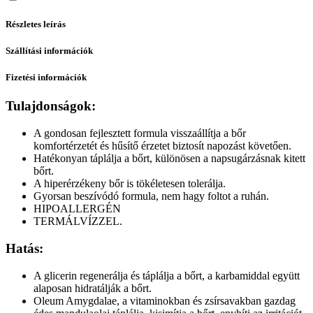
Részletes leírás
Szállítási információk
Fizetési információk
Tulajdonságok:
A gondosan fejlesztett formula visszaállítja a bőr
komfortérzetét és hűsítő érzetet biztosít napozást követően.
Hatékonyan táplálja a bőrt, különösen a napsugárzásnak kitett
bőrt.
A hiperérzékeny bőr is tökéletesen tolerálja.
Gyorsan beszívódó formula, nem hagy foltot a ruhán.
HIPOALLERGÉN
TERMÁLVÍZZEL.
Hatás:
A glicerin regenerálja és táplálja a bőrt, a karbamiddal együtt
alaposan hidratálják a bőrt.
Oleum Amygdalae, a vitaminokban és zsírsavakban gazdag