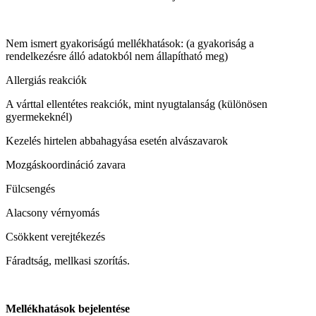
Nem ismert gyakoriságú mellékhatások: (a gyakoriság a
rendelkezésre álló adatokból nem állapítható meg)
Allergiás reakciók
A várttal ellentétes reakciók, mint nyugtalanság (különösen
gyermekeknél)
Kezelés hirtelen abbahagyása esetén alvászavarok
Mozgáskoordináció zavara
Fülcsengés
Alacsony vérnyomás
Csökkent verejtékezés
Fáradtság, mellkasi szorítás.
Mellékhatások bejelentése