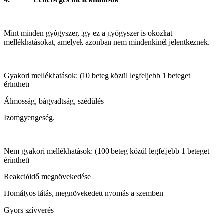
Mint minden gyógyszer, így ez a gyógyszer is okozhat
mellékhatásokat, amelyek azonban nem mindenkinél jelentkeznek.
Gyakori mellékhatások: (10 beteg közül legfeljebb 1 beteget
érinthet)
Álmosság, bágyadtság, szédülés
Izomgyengeség.
Nem gyakori mellékhatások: (100 beteg közül legfeljebb 1 beteget
érinthet)
Reakcióidő megnövekedése
Homályos látás, megnövekedett nyomás a szemben
Gyors szívverés