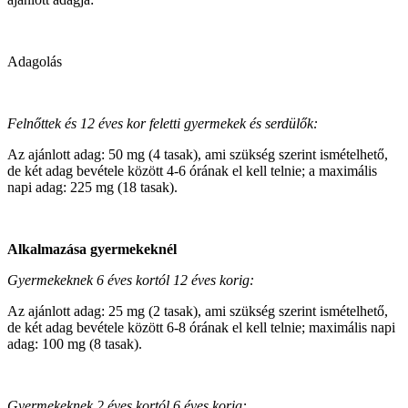
Adagolás
Felnőttek és 12 éves kor feletti gyermekek és serdülők:
Az ajánlott adag: 50 mg (4 tasak), ami szükség szerint ismételhető,
de két adag bevétele között 4‑6 órának el kell telnie; a maximális
napi adag: 225 mg (18 tasak).
Alkalmazása gyermekeknél
Gyermekeknek 6 éves kortól 12 éves korig:
Az ajánlott adag: 25 mg (2 tasak), ami szükség szerint ismételhető,
de két adag bevétele között 6-8 órának el kell telnie; maximális napi
adag: 100 mg (8 tasak).
Gyermekeknek 2 éves kortól 6 éves korig: