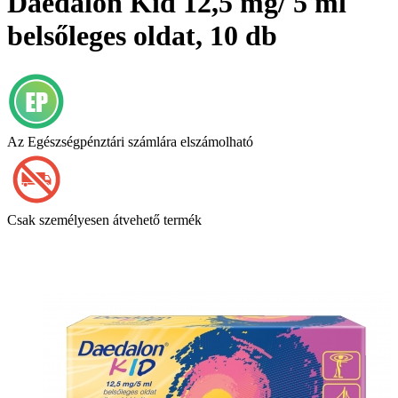
Daedalon Kid 12,5 mg/ 5 ml
belsőleges oldat, 10 db
Az Egészségpénztári számlára elszámolható
Csak személyesen átvehető termék