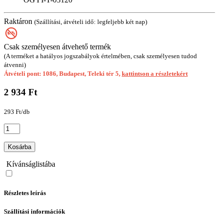
Raktáron
(Szállítási, átvételi idő: legfeljebb két nap)
Csak személyesen átvehető termék
(A terméket a hatályos jogszabályok értelmében, csak személyesen tudod
átvenni)
Átvételi pont: 1086, Budapest, Teleki tér 5,
kattintson a részletekért
2 934 Ft
293 Ft/db
Kosárba
Kívánságlistába
Részletes leírás
Szállítási információk