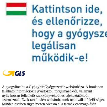
A gyogyline.hu a Gyógyhír Gyógyszertár webáruháza. A honlapon
található információk a gyártóktól, forgalmazóktól, valamint
nyilvánosan fellelhető szakkönyvekből és tájékoztatókból
származnak. Ezek tartalmáért webáruházunk nem vállal felelősséget.
Minden esetben figyelmesen olvassa el a termék csomagolásán