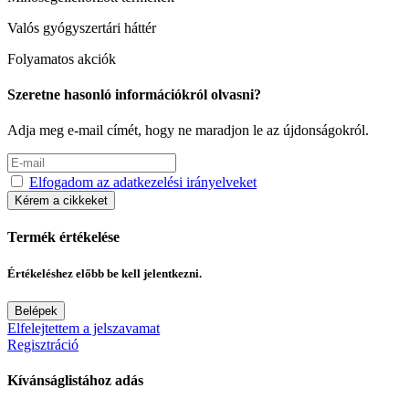
Valós gyógyszertári háttér
Folyamatos akciók
Szeretne hasonló információkról olvasni?
Adja meg e-mail címét, hogy ne maradjon le az újdonságokról.
Elfogadom az adatkezelési irányelveket
Kérem a cikkeket
Termék értékelése
Értékeléshez előbb be kell jelentkezni.
Belépek
Elfelejtettem a jelszavamat
Regisztráció
Kívánságlistához adás