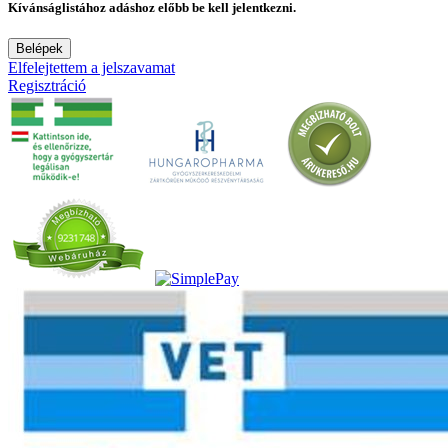
Kívánságlistához adáshoz előbb be kell jelentkezni.
Belépek
Elfelejtettem a jelszavamat
Regisztráció