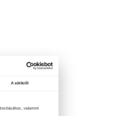
A sütikről
tosításához, valamint