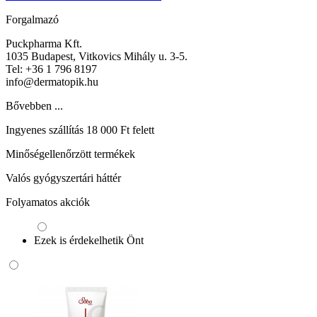
Forgalmazó
Puckpharma Kft.
1035 Budapest, Vitkovics Mihály u. 3-5.
Tel: +36 1 796 8197
info@dermatopik.hu
Bővebben ...
Ingyenes szállítás 18 000 Ft felett
Minőségellenőrzött termékek
Valós gyógyszertári háttér
Folyamatos akciók
Ezek is érdekelhetik Önt