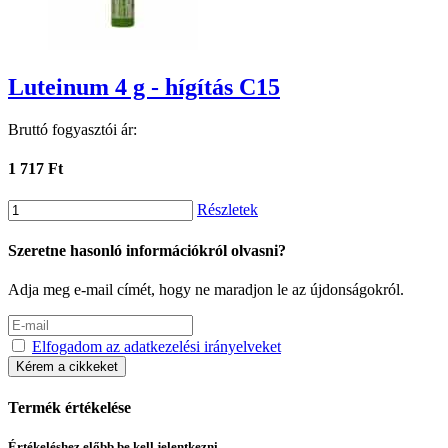
Luteinum 4 g - hígítás C15
Bruttó fogyasztói ár:
1 717 Ft
Részletek
Szeretne hasonló információkról olvasni?
Adja meg e-mail címét, hogy ne maradjon le az újdonságokról.
Elfogadom az adatkezelési irányelveket
Kérem a cikkeket
Termék értékelése
Értékeléshez előbb be kell jelentkezni.