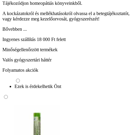
Tájékozódjon homeopátiás könyveinkből.
A kockázatokról és mellékhatásokról olvassa el a betegtájékoztatót,
vagy kérdezze meg kezelőorvosát, gyógyszerészét!
Bővebben ...
Ingyenes szállítás 18 000 Ft felett
Minőségellenőrzött termékek
Valós gyógyszertári háttér
Folyamatos akciók
Ezek is érdekelhetik Önt