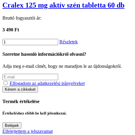
Cralex 125 mg aktív szén tabletta 60 db
Bruttó fogyasztói ár:
3 490 Ft
Részletek
Szeretne hasonló információkról olvasni?
Adja meg e-mail címét, hogy ne maradjon le az újdonságokról.
Elfogadom az adatkezelési irányelveket
Kérem a cikkeket
Termék értékelése
Értékeléshez előbb be kell jelentkezni.
Belépek
Elfelejtettem a jelszavamat