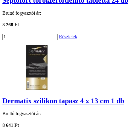
Septofort torokfertőtlenítő tabletta 24 db
Bruttó fogyasztói ár:
3 268 Ft
Részletek
Dermatix szilikon tapasz 4 x 13 cm 1 db
Bruttó fogyasztói ár:
8 641 Ft