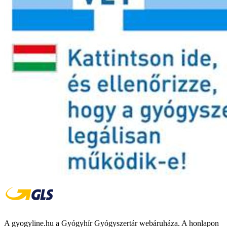
A gyogyline.hu a Gyógyhír Gyógyszertár webáruháza. A honlapon