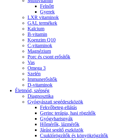
Multivitamin
Felnőtt
Gyerek
LXR vitaminok
GAL termékek
Kalcium
B-vitamin
Koenzim Q10
C-vitaminok
Magnézium
Porc és csont erősítők
Vas
Omega 3
Szelén
Immunerősítők
D-vitaminok
Életmód, szépség
Diagnosztika
Gyógyászati segédeszközök
Fekvőbeteg-ellátás
Gerinc terápia, hasi rögzítők
Gyógyharisnyák
Hőmérők, lázmérők
Járást segítő eszközök
Csuklórögzítők és könyökrögzítők