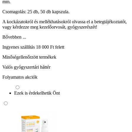
mm.
Csomagolás: 25 db, 50 db kapszula.
A kockázatokról és mellékhatásokról olvassa el a betegtájékoztatót,
vagy kérdezze meg kezelőorvosát, gyógyszerészét!
Bővebben ...
Ingyenes szállítás 18 000 Ft felett
Minőségellenőrzött termékek
Valós gyógyszertári háttér
Folyamatos akciók
Ezek is érdekelhetik Önt