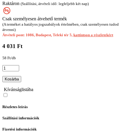
Raktáron
(Szállítási, átvételi idő: legfeljebb két nap)
Csak személyesen átvehető termék
(A terméket a hatályos jogszabályok értelmében, csak személyesen tudod
átvenni)
Átvételi pont: 1086, Budapest, Teleki tér 5,
kattintson a részletekért
4 031 Ft
58 Ft/db
Kosárba
Kívánságlistába
Részletes leírás
Szállítási információk
Fizetési információk