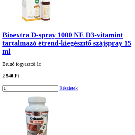
Bioextra D-spray 1000 NE D3-vitamint
tartalmazó étrend-kiegészítő szájspray 15
ml
Bruttó fogyasztói ár:
2 540 Ft
Részletek