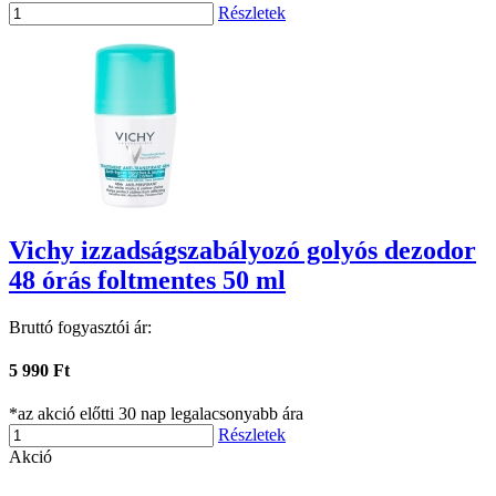
Részletek
Vichy izzadságszabályozó golyós dezodor
48 órás foltmentes 50 ml
Bruttó fogyasztói ár:
5 990 Ft
*az akció előtti 30 nap legalacsonyabb ára
Részletek
Akció