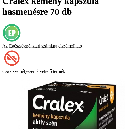
Cralex kemény kapszula
hasmenésre 70 db
Az Egészségpénztári számlára elszámolható
Csak személyesen átvehető termék