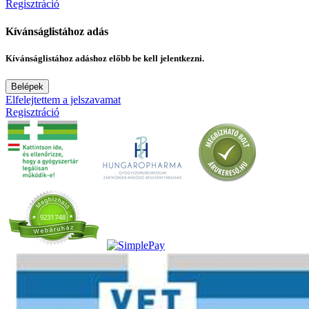
Regisztráció
Kívánságlistához adás
Kívánságlistához adáshoz előbb be kell jelentkezni.
Belépek
Elfelejtettem a jelszavamat
Regisztráció