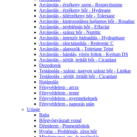
Arcápolás - érzékeny szem - Respectissime
Arcápolás - érzékeny bőr - Hydreane
Arcápolás - túlérzékeny bőr - Toleriane
Arcápolás - kipirosodásra hajlamos bőr - Rosaliac
Arcápolás - problémás bőr - Effaclar
Arcápolás - száraz bőr - Nutritic
Arcápolás - intenzív hidratálás - Hydraphase
Arcápolás - ránctalanítás - Redermic C
Arcápolás - alapozók - Toleriane Teint
Arcápolás - hámlás, vörös foltok - Kerium DS
Arcápolás - sérült, irritált bőr - Cicaplast
Dezodorok
Testápolás - száraz, nagyon száraz bőr - Lipikar
Testápolás - sérült, irritált bőr - Cicaplast
Hajápolás
Fényvédelem - arcra
Fényvédelem - testre
Fényvédelem - gyermekeknek
Fényvédelem - napozás után
Uriage
Baba
Bőrgyógyászati vonal
Dépiderm - Pigmentfoltok
Hyséac - Problémás, zíros bőr
Mindennapos arc- és testápolás