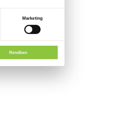
Marketing
Rendben