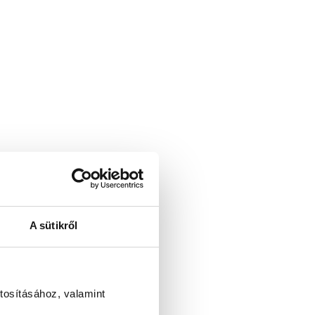
A sütikről
tosításához, valamint