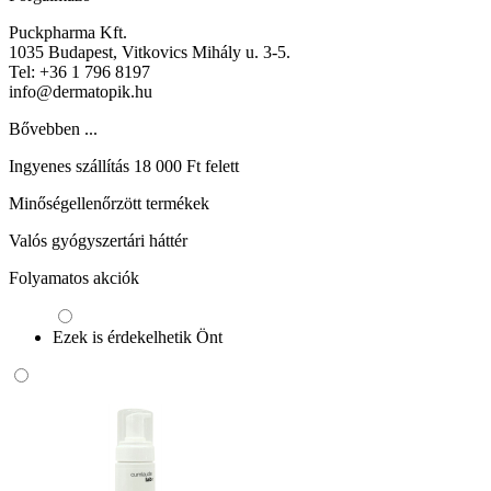
Puckpharma Kft.
1035 Budapest, Vitkovics Mihály u. 3-5.
Tel: +36 1 796 8197
info@dermatopik.hu
Bővebben ...
Ingyenes szállítás 18 000 Ft felett
Minőségellenőrzött termékek
Valós gyógyszertári háttér
Folyamatos akciók
Ezek is érdekelhetik Önt