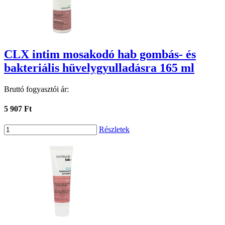
CLX intim mosakodó hab gombás- és
bakteriális hüvelygyulladásra 165 ml
Bruttó fogyasztói ár:
5 907 Ft
Részletek