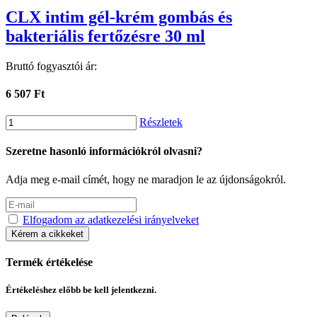
CLX intim gél-krém gombás és
bakteriális fertőzésre 30 ml
Bruttó fogyasztói ár:
6 507 Ft
Részletek
Szeretne hasonló információkról olvasni?
Adja meg e-mail címét, hogy ne maradjon le az újdonságokról.
Elfogadom az adatkezelési irányelveket
Kérem a cikkeket
Termék értékelése
Értékeléshez előbb be kell jelentkezni.