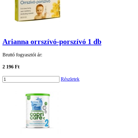
Arianna orrszívó-porszívó 1 db
Bruttó fogyasztói ár:
2 196 Ft
Részletek