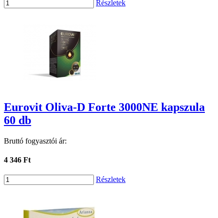
Részletek
Eurovit Oliva-D Forte 3000NE kapszula
60 db
Bruttó fogyasztói ár:
4 346 Ft
Részletek