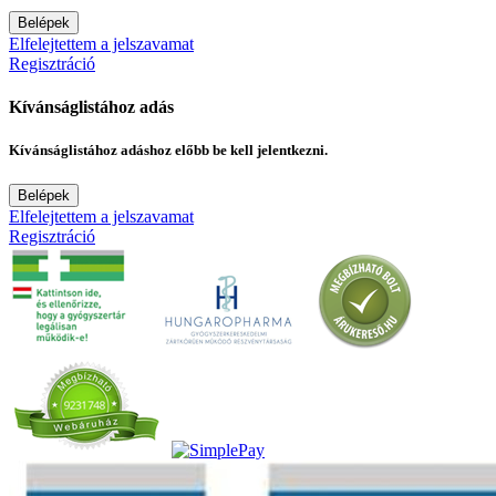
Belépek
Elfelejtettem a jelszavamat
Regisztráció
Kívánságlistához adás
Kívánságlistához adáshoz előbb be kell jelentkezni.
Belépek
Elfelejtettem a jelszavamat
Regisztráció