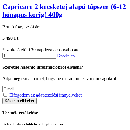
Capricare 2 kecsketej alapú tápszer (6-12
hónapos korig) 400g
Bruttó fogyasztói ár:
5 490 Ft
*az akció előtti 30 nap legalacsonyabb ára
Részletek
Szeretne hasonló információkról olvasni?
Adja meg e-mail címét, hogy ne maradjon le az újdonságokról.
Elfogadom az adatkezelési irányelveket
Kérem a cikkeket
Termék értékelése
Értékeléshez előbb be kell jelentkezni.