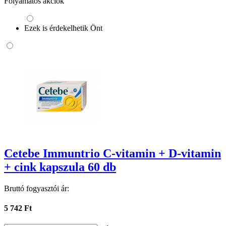
Folyamatos akciók
Ezek is érdekelhetik Önt
Cetebe Immuntrio C-vitamin + D-vitamin
+ cink kapszula 60 db
Bruttó fogyasztói ár:
5 742 Ft