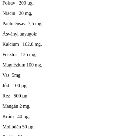
Folsav 200 µg,
Niacin 20 mg,
Pantoténsav 7,5 mg,
Ásványi anyagok:
Kalcium 162,0 mg,
Foszfor 125 mg,
Magnézium 100 mg,
Vas 5mg,
Jód 100 µg,
Réz 500 µg,
Mangán 2 mg,
Króm 40 µg,
Molibdén 50 µg,