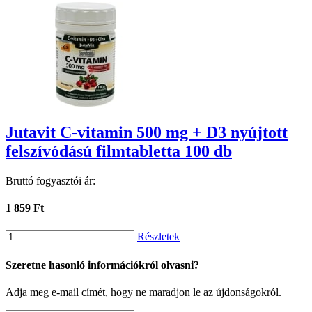
Jutavit C-vitamin 500 mg + D3 nyújtott
felszívódású filmtabletta 100 db
Bruttó fogyasztói ár:
1 859 Ft
Részletek
Szeretne hasonló információkról olvasni?
Adja meg e-mail címét, hogy ne maradjon le az újdonságokról.