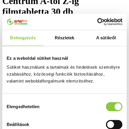
Centrum A-tól Z-ig
filmtabletta 30 db
Beleegyezés
Részletek
A sütikről
Ez a weboldal sütiket használ
Sütiket használunk a tartalmak és hirdetések személyre
szabásához, közösségi funkciók biztosításához,
valamint weboldalforgalmunk elemzéséhez.
Hozzájárulás
Elengedhetetlen
kiválasztása
Beállítások