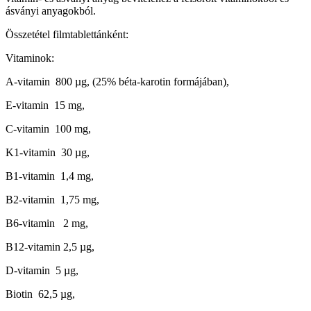
ásványi anyagokból.
Összetétel filmtablettánként:
Vitaminok:
A-vitamin 800 µg, (25% béta-karotin formájában),
E-vitamin 15 mg,
C-vitamin 100 mg,
K1-vitamin 30 µg,
B1-vitamin 1,4 mg,
B2-vitamin 1,75 mg,
B6-vitamin 2 mg,
B12-vitamin 2,5 µg,
D-vitamin 5 µg,
Biotin 62,5 µg,