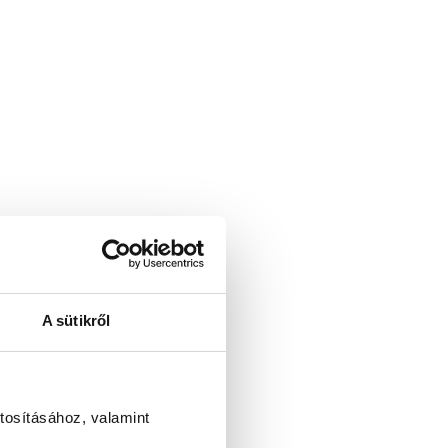
A sütikről
tosításához, valamint