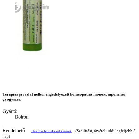
Terápiás javaslat nélkül engedélyezett homeopátiás monokomponensű
gyógyszer.
Gyártó:
Boiron
Rendelhető
(Szállítási, átvételi idő: legfeljebb 3
Hasonló termékeket keresek
nap)