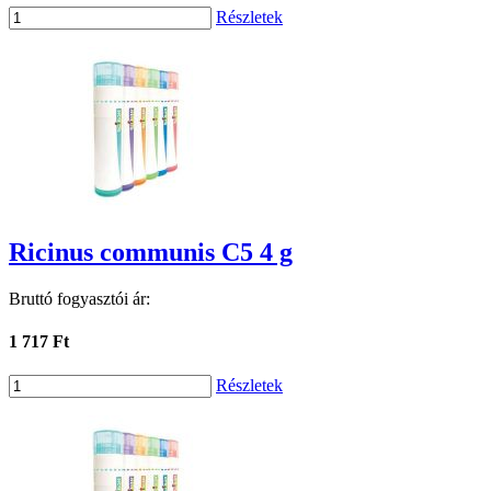
Részletek
Ricinus communis C5 4 g
Bruttó fogyasztói ár:
1 717 Ft
Részletek