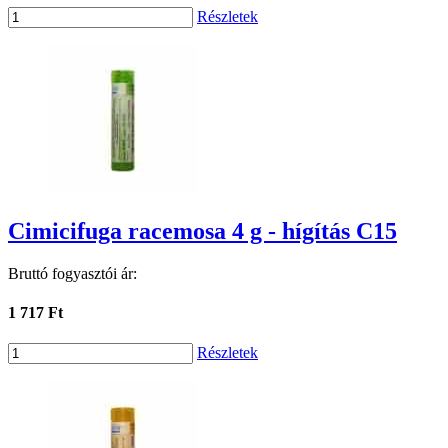
Részletek
Cimicifuga racemosa 4 g - hígítás C15
Bruttó fogyasztói ár:
1 717 Ft
Részletek