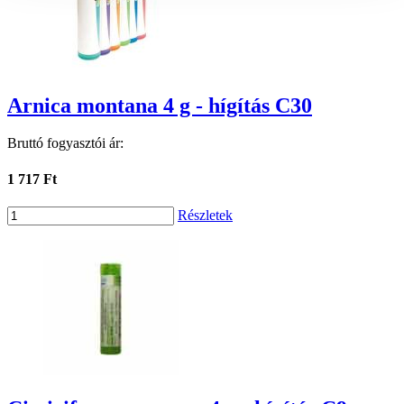
Arnica montana 4 g - hígítás C30
Bruttó fogyasztói ár:
1 717 Ft
Részletek