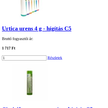
Urtica urens 4 g - hígítás C5
Bruttó fogyasztói ár:
1 717 Ft
Részletek