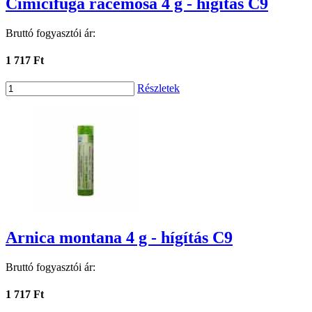
Cimicifuga racemosa 4 g - hígítás C9
Bruttó fogyasztói ár:
1 717 Ft
Részletek
Arnica montana 4 g - hígítás C9
Bruttó fogyasztói ár:
1 717 Ft