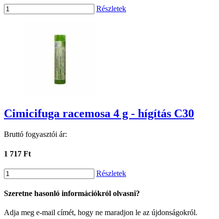
Részletek
Cimicifuga racemosa 4 g - hígítás C30
Bruttó fogyasztói ár:
1 717 Ft
Részletek
Szeretne hasonló információkról olvasni?
Adja meg e-mail címét, hogy ne maradjon le az újdonságokról.