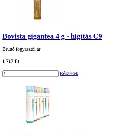
Bovista gigantea 4 g - hígítás C9
Bruttó fogyasztói ár:
1 717 Ft
Részletek