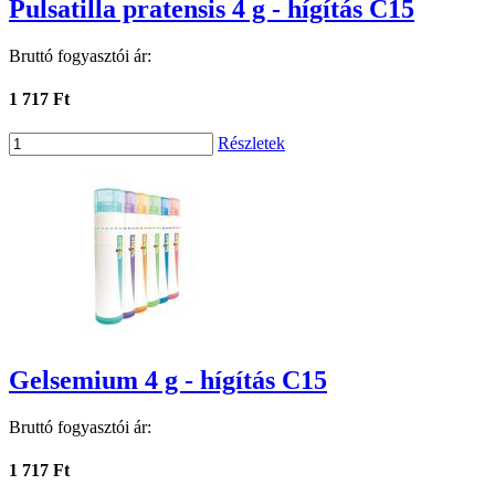
Pulsatilla pratensis 4 g - hígítás C15
Bruttó fogyasztói ár:
1 717 Ft
Részletek
Gelsemium 4 g - hígítás C15
Bruttó fogyasztói ár:
1 717 Ft