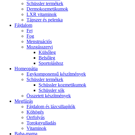
Schüssler termékek
Dermokozmetikumok
LXR vitaminok
Tápszer és pelenka
Fájdalom
Fej
Fog
Menstruációs
Mozgásszervi
Külsőleg
Belsőleg
Sportoláshoz
Homeopátia
Egykomponensű készítmények
Schüssler termékek
Schüssler kozmetikumok
Schüssler sók
Összetett készítmények
Megfázás
Fájdalom és lázcsillapítók
Köhögés
Orrfolyás
Torokgyulladás
Vitaminok
Baba-mama