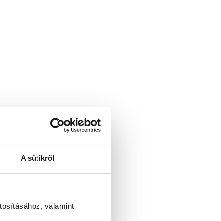
A sütikről
tosításához, valamint