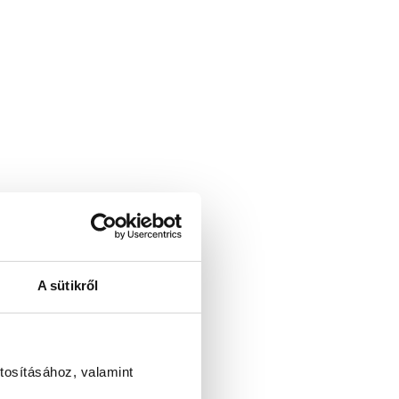
A sütikről
tosításához, valamint