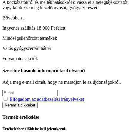
A kockázatokról és mellékhatásokról olvassa el a betegtájékoztatót,
vagy kérdezze meg kezelőorvosát, gyógyszerészét!
Bővebben ...
Ingyenes szállítás 18 000 Ft felett
Minőségellenőrzött termékek
Valós gyógyszertári háttér
Folyamatos akciók
Szeretne hasonló információkról olvasni?
Adja meg e-mail címét, hogy ne maradjon le az újdonságokról.
Elfogadom az adatkezelési irányelveket
Kérem a cikkeket
Termék értékelése
Értékeléshez előbb be kell jelentkezni.