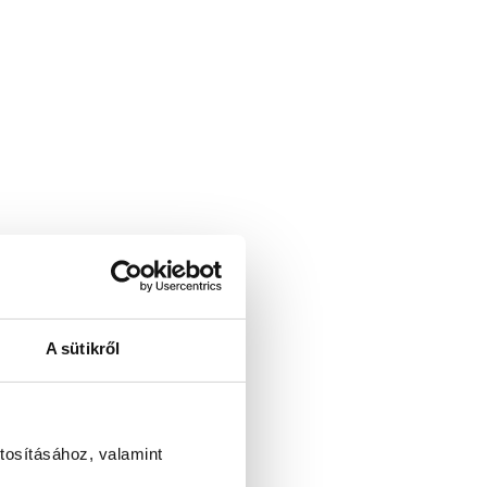
A sütikről
tosításához, valamint