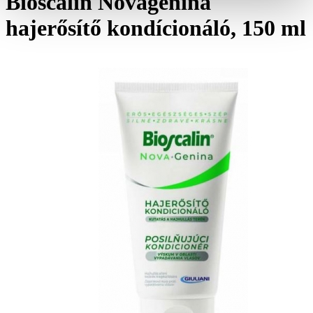
Bioscalin Novagenina
hajerősítő kondícionáló, 150 ml