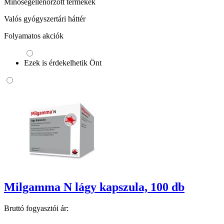
Minőségellenőrzött termékek
Valós gyógyszertári háttér
Folyamatos akciók
Ezek is érdekelhetik Önt
Milgamma N lágy kapszula, 100 db
Bruttó fogyasztói ár: