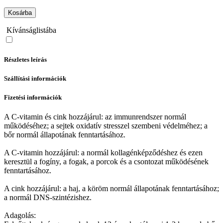
Kosárba
Kívánságlistába
Részletes leírás
Szállítási információk
Fizetési információk
A C-vitamin és cink hozzájárul: az immunrendszer normál
működéséhez; a sejtek oxidatív stresszel szembeni védelméhez; a
bőr normál állapotának fenntartásához.
A C-vitamin hozzájárul: a normál kollagénképződéshez és ezen
keresztül a fogíny, a fogak, a porcok és a csontozat működésének
fenntartásához.
A cink hozzájárul: a haj, a köröm normál állapotának fenntartásához;
a normál DNS-szintézishez.
Adagolás: