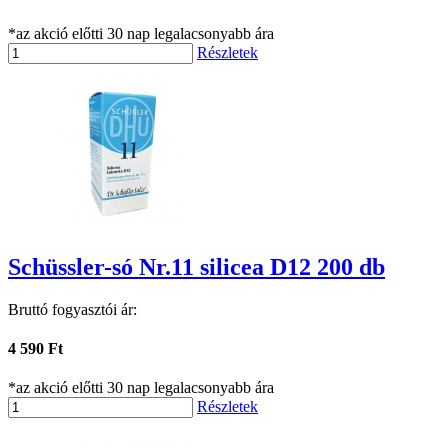
*az akció előtti 30 nap legalacsonyabb ára
Részletek
Schüssler-só Nr.11 silicea D12 200 db
Bruttó fogyasztói ár:
4 590 Ft
*az akció előtti 30 nap legalacsonyabb ára
Részletek