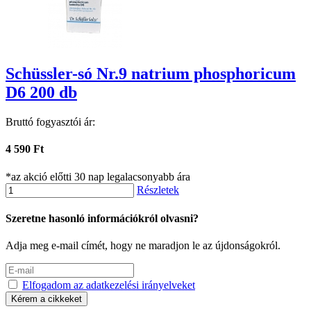
Schüssler-só Nr.9 natrium phosphoricum
D6 200 db
Bruttó fogyasztói ár:
4 590 Ft
*az akció előtti 30 nap legalacsonyabb ára
Részletek
Szeretne hasonló információkról olvasni?
Adja meg e-mail címét, hogy ne maradjon le az újdonságokról.
Elfogadom az adatkezelési irányelveket
Kérem a cikkeket