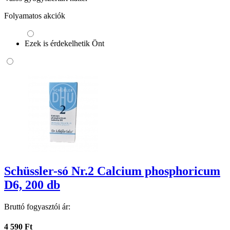
Folyamatos akciók
Ezek is érdekelhetik Önt
Schüssler-só Nr.2 Calcium phosphoricum
D6, 200 db
Bruttó fogyasztói ár:
4 590 Ft