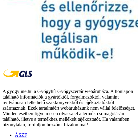
A gyogyline.hu a Gyógyhír Gyógyszertár webáruháza. A honlapon
található információk a gyártóktól, forgalmazóktól, valamint
nyilvánosan fellelhető szakkönyvekből és tájékoztatókból
származnak. Ezek tartalmáért webáruházunk nem vállal felelősséget.
Minden esetben figyelmesen olvassa el a termék csomagolásán
található, illetve a termékhez mellékelt tájékoztatót. Ha valamiben
bizonytalan, forduljon hozzánk bizalommal!
ÁSZF