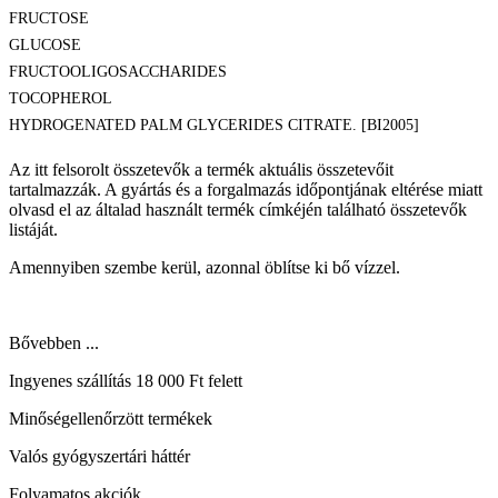
FRUCTOSE
GLUCOSE
FRUCTOOLIGOSACCHARIDES
TOCOPHEROL
HYDROGENATED PALM GLYCERIDES CITRATE. [BI2005]
Az itt felsorolt összetevők a termék aktuális összetevőit
tartalmazzák. A gyártás és a forgalmazás időpontjának eltérése miatt
olvasd el az általad használt termék címkéjén található összetevők
listáját.
Amennyiben szembe kerül, azonnal öblítse ki bő vízzel.
Bővebben ...
Ingyenes szállítás 18 000 Ft felett
Minőségellenőrzött termékek
Valós gyógyszertári háttér
Folyamatos akciók