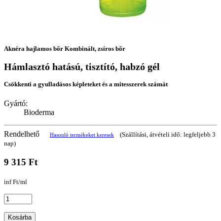
Aknéra hajlamos bőr Kombinált, zsíros bőr
Hámlasztó hatású, tisztító, habzó gél
Csökkenti a gyulladásos képleteket és a mitesszerek számát
Gyártó:
Bioderma
Rendelhető
(Szállítási, átvételi idő: legfeljebb 3
Hasonló termékeket keresek
nap)
9 315 Ft
inf Ft/ml
Kosárba