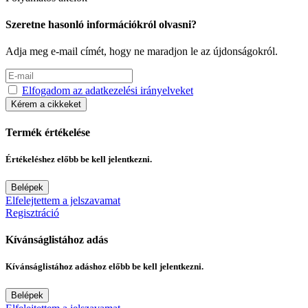
Szeretne hasonló információkról olvasni?
Adja meg e-mail címét, hogy ne maradjon le az újdonságokról.
Elfogadom az adatkezelési irányelveket
Kérem a cikkeket
Termék értékelése
Értékeléshez előbb be kell jelentkezni.
Belépek
Elfelejtettem a jelszavamat
Regisztráció
Kívánságlistához adás
Kívánságlistához adáshoz előbb be kell jelentkezni.
Belépek