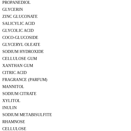
PROPANEDIOL
GLYCERIN
ZINC GLUCONATE
SALICYLIC ACID
GLYCOLIC ACID
COCO-GLUCOSIDE
GLYCERYL OLEATE
SODIUM HYDROXIDE
CELLULOSE GUM
XANTHAN GUM
CITRIC ACID
FRAGRANCE (PARFUM)
MANNITOL
SODIUM CITRATE
XYLITOL
INULIN
SODIUM METABISULFITE
RHAMNOSE
CELLULOSE