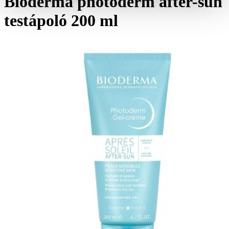
Bioderma photoderm after-sun
testápoló 200 ml