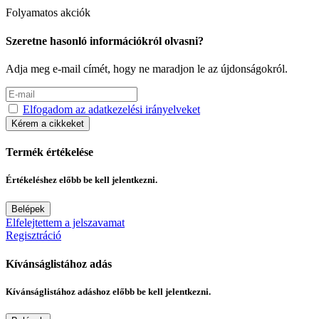
Folyamatos akciók
Szeretne hasonló információkról olvasni?
Adja meg e-mail címét, hogy ne maradjon le az újdonságokról.
Elfogadom az adatkezelési irányelveket
Kérem a cikkeket
Termék értékelése
Értékeléshez előbb be kell jelentkezni.
Belépek
Elfelejtettem a jelszavamat
Regisztráció
Kívánságlistához adás
Kívánságlistához adáshoz előbb be kell jelentkezni.