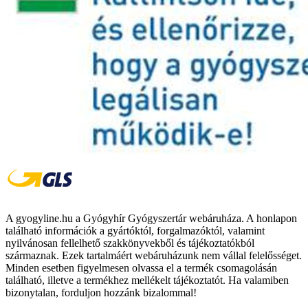
A gyogyline.hu a Gyógyhír Gyógyszertár webáruháza. A honlapon
található információk a gyártóktól, forgalmazóktól, valamint
nyilvánosan fellelhető szakkönyvekből és tájékoztatókból
származnak. Ezek tartalmáért webáruházunk nem vállal felelősséget.
Minden esetben figyelmesen olvassa el a termék csomagolásán
található, illetve a termékhez mellékelt tájékoztatót. Ha valamiben
bizonytalan, forduljon hozzánk bizalommal!