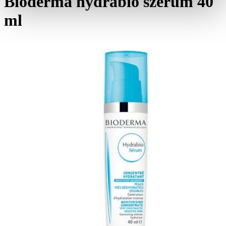
Bioderma hydrabio szérum 40
ml