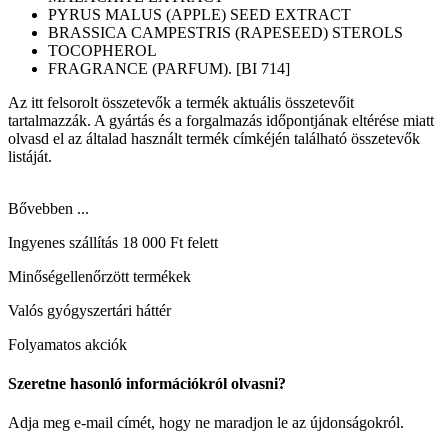
PYRUS MALUS (APPLE) SEED EXTRACT
BRASSICA CAMPESTRIS (RAPESEED) STEROLS
TOCOPHEROL
FRAGRANCE (PARFUM). [BI 714]
Az itt felsorolt összetevők a termék aktuális összetevőit
tartalmazzák. A gyártás és a forgalmazás időpontjának eltérése miatt
olvasd el az általad használt termék címkéjén található összetevők
listáját.
Bővebben ...
Ingyenes szállítás 18 000 Ft felett
Minőségellenőrzött termékek
Valós gyógyszertári háttér
Folyamatos akciók
Szeretne hasonló információkról olvasni?
Adja meg e-mail címét, hogy ne maradjon le az újdonságokról.