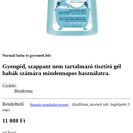
Normál baba és gyermek bőr
Gyengéd, szappant nem tartalmazó tisztító gél
babák számára mindennapos használatra.
Gyártó:
Bioderma
Rendelhető
(Szállítási, átvételi idő: legfeljebb 3
Hasonló termékeket keresek
nap)
11 008 Ft
inf Ft/ml