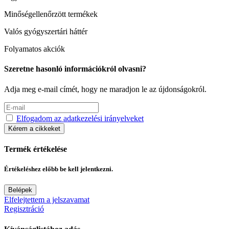
Minőségellenőrzött termékek
Valós gyógyszertári háttér
Folyamatos akciók
Szeretne hasonló információkról olvasni?
Adja meg e-mail címét, hogy ne maradjon le az újdonságokról.
Elfogadom az adatkezelési irányelveket
Kérem a cikkeket
Termék értékelése
Értékeléshez előbb be kell jelentkezni.
Belépek
Elfelejtettem a jelszavamat
Regisztráció