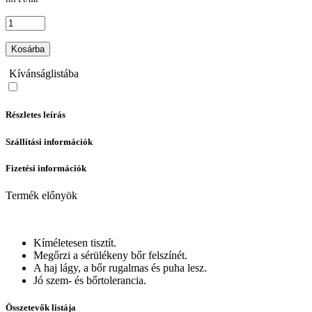
Kosárba
Kívánságlistába
Részletes leírás
Szállítási információk
Fizetési információk
Termék előnyök
Kíméletesen tisztít.
Megőrzi a sérülékeny bőr felszínét.
A haj lágy, a bőr rugalmas és puha lesz.
Jó szem- és bőrtolerancia.
Összetevők listája