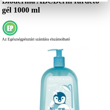
Bioderma ABCDerm fürdető
gél 1000 ml
Az Egészségpénztári számlára elszámolható