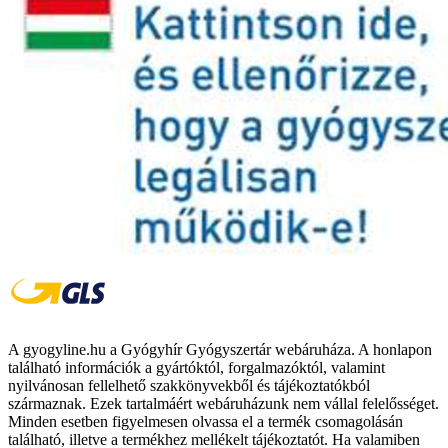
A gyogyline.hu a Gyógyhír Gyógyszertár webáruháza. A honlapon
található információk a gyártóktól, forgalmazóktól, valamint
nyilvánosan fellelhető szakkönyvekből és tájékoztatókból
származnak. Ezek tartalmáért webáruházunk nem vállal felelősséget.
Minden esetben figyelmesen olvassa el a termék csomagolásán
található, illetve a termékhez mellékelt tájékoztatót. Ha valamiben