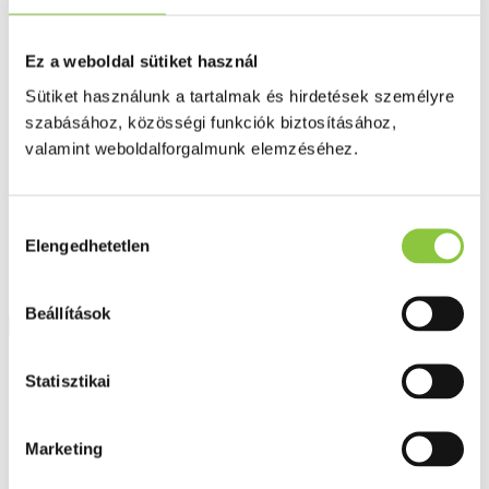
Fog és szájápolás
Í́nygyulladás
Fogkrém
Ez a weboldal sütiket használ
Szájvíz
Fogkefe
Sütiket használunk a tartalmak és hirdetések személyre
Fogselyem
szabásához, közösségi funkciók biztosításához,
Műfogsor ápolás
valamint weboldalforgalmunk elemzéséhez.
Fogfehérítés
Fogköztisztító
Teák
É́lvezeti
Hozzájárulás
Gyógyteák
Elengedhetetlen
Könyvek
kiválasztása
Egészség ajándékba
Tápszer
Beállítások
Ajánlataink
Statisztikai
Főoldal
Omega 3
BioCo Omega-3 1500 mg koncentrátum kapszula 30 db
Marketing