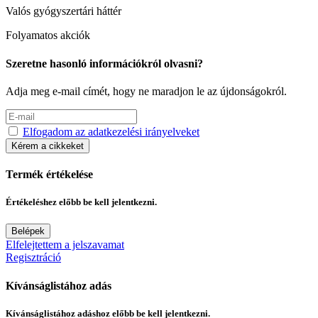
Valós gyógyszertári háttér
Folyamatos akciók
Szeretne hasonló információkról olvasni?
Adja meg e-mail címét, hogy ne maradjon le az újdonságokról.
Elfogadom az adatkezelési irányelveket
Kérem a cikkeket
Termék értékelése
Értékeléshez előbb be kell jelentkezni.
Belépek
Elfelejtettem a jelszavamat
Regisztráció
Kívánságlistához adás
Kívánságlistához adáshoz előbb be kell jelentkezni.