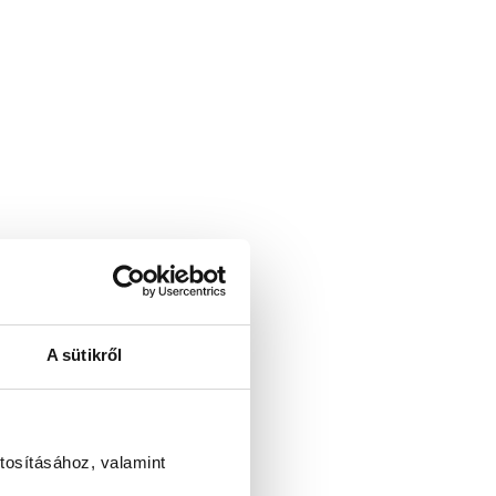
A sütikről
tosításához, valamint