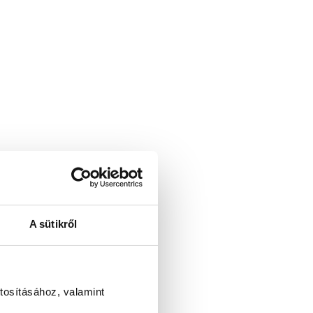
A sütikről
tosításához, valamint