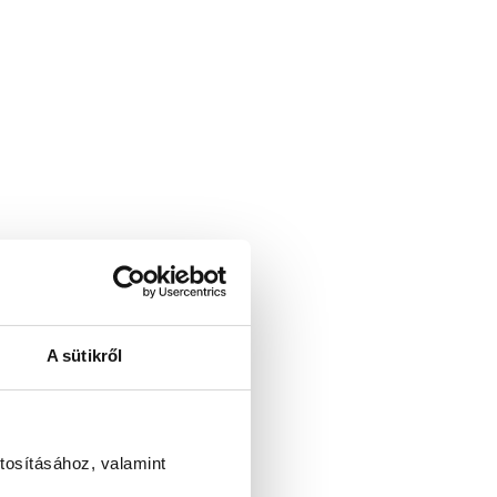
A sütikről
tosításához, valamint