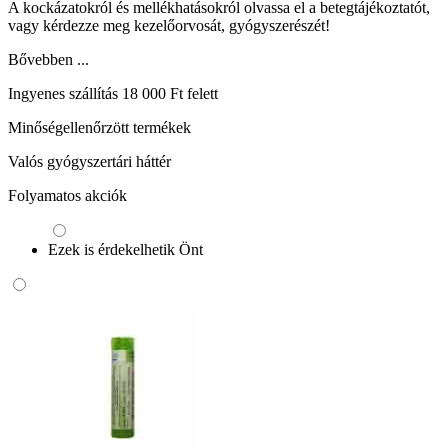
A kockázatokról és mellékhatásokról olvassa el a betegtájékoztatót,
vagy kérdezze meg kezelőorvosát, gyógyszerészét!
Bővebben ...
Ingyenes szállítás 18 000 Ft felett
Minőségellenőrzött termékek
Valós gyógyszertári háttér
Folyamatos akciók
Ezek is érdekelhetik Önt