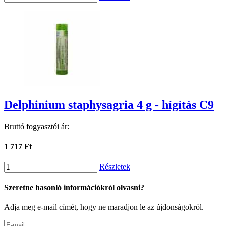
Delphinium staphysagria 4 g - hígítás C9
Bruttó fogyasztói ár:
1 717 Ft
Részletek
Szeretne hasonló információkról olvasni?
Adja meg e-mail címét, hogy ne maradjon le az újdonságokról.