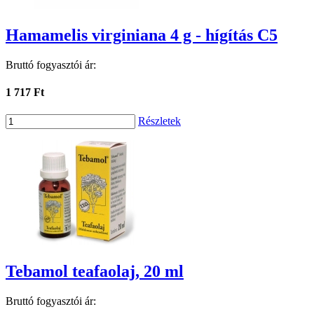
Hamamelis virginiana 4 g - hígítás C5
Bruttó fogyasztói ár:
1 717 Ft
Részletek
Tebamol teafaolaj, 20 ml
Bruttó fogyasztói ár: