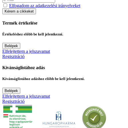
Elfogadom az adatkezelési irányelveket
Kérem a cikkeket
Termék értékelése
Értékeléshez előbb be kell jelentkezni.
Belépek
Elfelejtettem a jelszavamat
Regisztráció
Kívánságlistához adás
Kívánságlistához adáshoz előbb be kell jelentkezni.
Belépek
Elfelejtettem a jelszavamat
Regisztráció