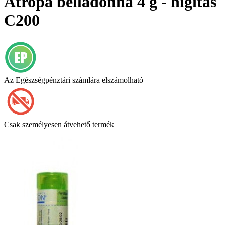
Atropa belladonna 4 g - hígítás
C200
Az Egészségpénztári számlára elszámolható
Csak személyesen átvehető termék