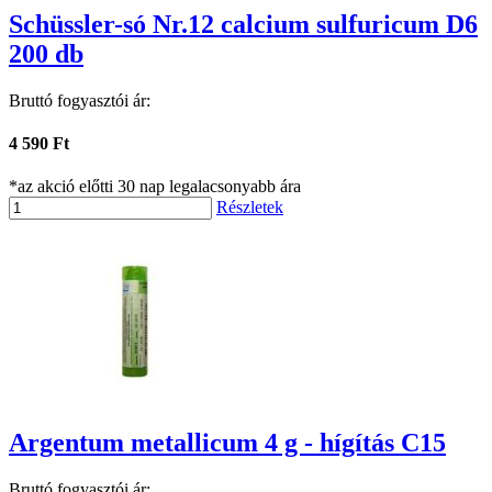
Schüssler-só Nr.12 calcium sulfuricum D6
200 db
Bruttó fogyasztói ár:
4 590 Ft
*az akció előtti 30 nap legalacsonyabb ára
Részletek
Argentum metallicum 4 g - hígítás C15
Bruttó fogyasztói ár: