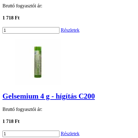
Bruttó fogyasztói ár:
1 718 Ft
Részletek
Gelsemium 4 g - hígítás C200
Bruttó fogyasztói ár:
1 718 Ft
Részletek