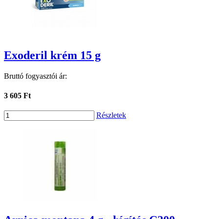
Exoderil krém 15 g
Bruttó fogyasztói ár:
3 605 Ft
Részletek