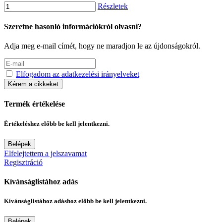
Részletek
Szeretne hasonló információkról olvasni?
Adja meg e-mail címét, hogy ne maradjon le az újdonságokról.
Elfogadom az adatkezelési irányelveket
Kérem a cikkeket
Termék értékelése
Értékeléshez előbb be kell jelentkezni.
Belépek
Elfelejtettem a jelszavamat
Regisztráció
Kívánságlistához adás
Kívánságlistához adáshoz előbb be kell jelentkezni.
Belépek