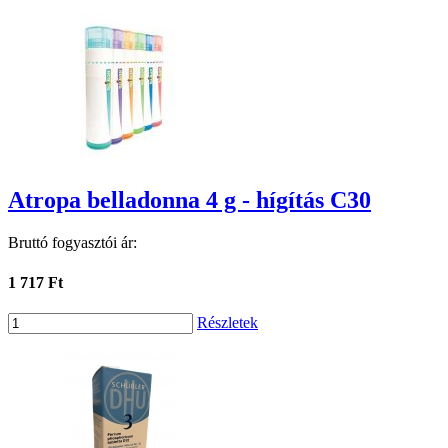
Atropa belladonna 4 g - hígítás C30
Bruttó fogyasztói ár:
1 717 Ft
Részletek