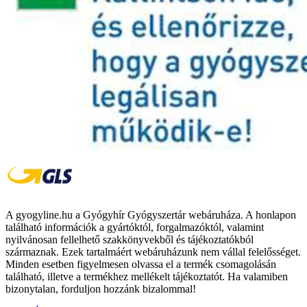
A gyogyline.hu a Gyógyhír Gyógyszertár webáruháza. A honlapon
található információk a gyártóktól, forgalmazóktól, valamint
nyilvánosan fellelhető szakkönyvekből és tájékoztatókból
származnak. Ezek tartalmáért webáruházunk nem vállal felelősséget.
Minden esetben figyelmesen olvassa el a termék csomagolásán
található, illetve a termékhez mellékelt tájékoztatót. Ha valamiben
bizonytalan, forduljon hozzánk bizalommal!