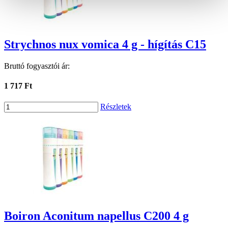
Strychnos nux vomica 4 g - hígítás C15
Bruttó fogyasztói ár:
1 717 Ft
Részletek
Boiron Aconitum napellus C200 4 g