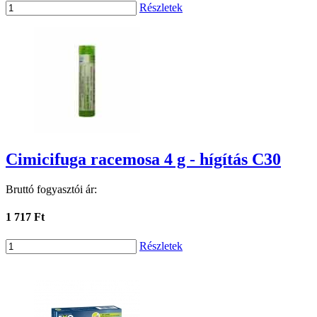
Részletek
Cimicifuga racemosa 4 g - hígítás C30
Bruttó fogyasztói ár:
1 717 Ft
Részletek