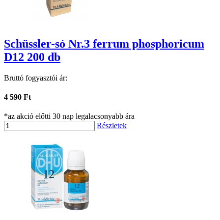
Schüssler-só Nr.3 ferrum phosphoricum
D12 200 db
Bruttó fogyasztói ár:
4 590 Ft
*az akció előtti 30 nap legalacsonyabb ára
Részletek