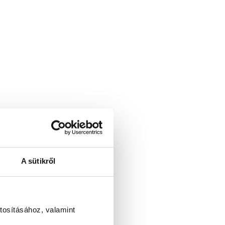
A sütikről
tosításához, valamint