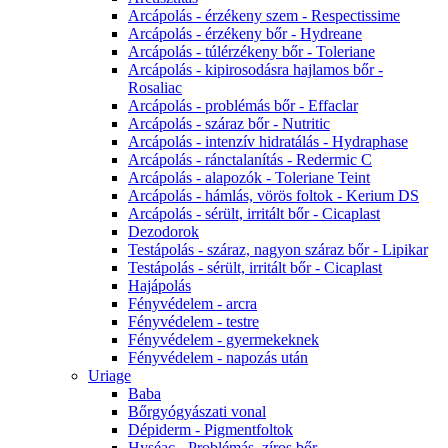
Arcápolás - érzékeny szem - Respectissime
Arcápolás - érzékeny bőr - Hydreane
Arcápolás - túlérzékeny bőr - Toleriane
Arcápolás - kipirosodásra hajlamos bőr -
Rosaliac
Arcápolás - problémás bőr - Effaclar
Arcápolás - száraz bőr - Nutritic
Arcápolás - intenzív hidratálás - Hydraphase
Arcápolás - ránctalanítás - Redermic C
Arcápolás - alapozók - Toleriane Teint
Arcápolás - hámlás, vörös foltok - Kerium DS
Arcápolás - sérült, irritált bőr - Cicaplast
Dezodorok
Testápolás - száraz, nagyon száraz bőr - Lipikar
Testápolás - sérült, irritált bőr - Cicaplast
Hajápolás
Fényvédelem - arcra
Fényvédelem - testre
Fényvédelem - gyermekeknek
Fényvédelem - napozás után
Uriage
Baba
Bőrgyógyászati vonal
Dépiderm - Pigmentfoltok
Hyséac - Problémás, zíros bőr