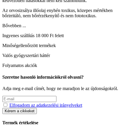
kedvezőtlen hatásokkal nem kell számolnunk.
Az orvosizsálya illóolaj enyhén toxikus, közepes mértékben
bőrirritáló, nem bőrérzékenyítő és nem fototoxikus.
Bővebben ...
Ingyenes szállítás 18 000 Ft felett
Minőségellenőrzött termékek
Valós gyógyszertári háttér
Folyamatos akciók
Szeretne hasonló információkról olvasni?
Adja meg e-mail címét, hogy ne maradjon le az újdonságokról.
Elfogadom az adatkezelési irányelveket
Kérem a cikkeket
Termék értékelése