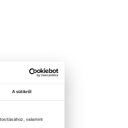
A sütikről
tosításához, valamint