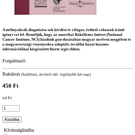
A méhnyakrák diagnózisa sok kérdést és világos, érthető válaszok iránti
igényt vet fel. Reméljük, hogy az amerikai Rákellenes Intézet (National
Cancer Institute, NCI) kiadónk gon-dozásában magyar nyelven megjelent és
a magyarországi viszonyokra adaptált, továbbá hazai hasznos
információkkal kiegészített füzete segít ebben.
Forgalmazó:
Raktáron
(Szállítási, átvételi idő: legfeljebb két nap)
450 Ft
inf Ft/
Kosárba
Kívánságlistába