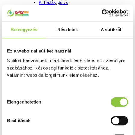
Puffadás, görcs
Probiotikum
Gyomorégés, savtúltenges
Máj és epe betegség
Emésztést elősegítő
Érzékszervek
Beleegyezés
Részletek
A sütikről
Szem
Orr
Fül
Ez a weboldal sütiket használ
Húgyutak
Női problémák
Sütiket használunk a tartalmak és hirdetések személyre
Betétek, tamponok
Klimax
szabásához, közösségi funkciók biztosításához,
Terhességi tesztek
valamint weboldalforgalmunk elemzéséhez.
Fogamzásgátlás, síkosítók, potencia
Fertőzések, hüvelyflóra helyreállítás
Inkontinencia
Férfi problémák
Hozzájárulás
Prosztata
Elengedhetetlen
kiválasztása
Potencia
Szív és érrrendszer
Aranyér
Beállítások
Visszér
Koleszterinszint csökkentők, omega 3
Vérnyomás és szív gyógyszerei