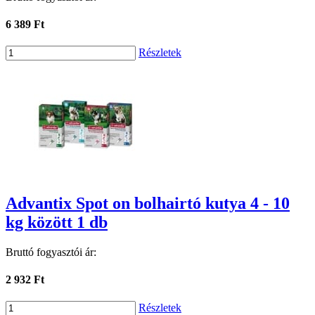
6 389 Ft
Részletek
Advantix Spot on bolhairtó kutya 4 - 10
kg között 1 db
Bruttó fogyasztói ár:
2 932 Ft
Részletek