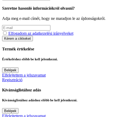
Szeretne hasonló információkról olvasni?
Adja meg e-mail címét, hogy ne maradjon le az újdonságokról.
Elfogadom az adatkezelési irányelveket
Kérem a cikkeket
Termék értékelése
Értékeléshez előbb be kell jelentkezni.
Belépek
Elfelejtettem a jelszavamat
Regisztráció
Kívánságlistához adás
Kívánságlistához adáshoz előbb be kell jelentkezni.
Belépek
Elfelejtettem a jelszavamat