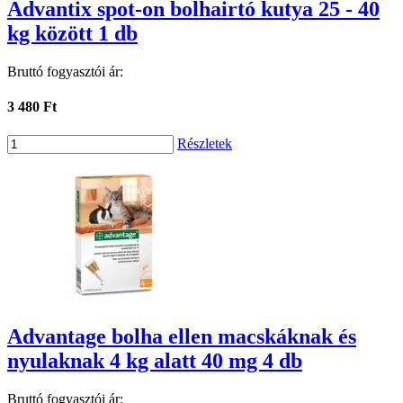
Advantix spot-on bolhairtó kutya 25 - 40
kg között 1 db
Bruttó fogyasztói ár:
3 480 Ft
Részletek
Advantage bolha ellen macskáknak és
nyulaknak 4 kg alatt 40 mg 4 db
Bruttó fogyasztói ár: