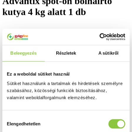
Advantix spot-on bolhairtó
kutya 4 kg alatt 1 db
Beleegyezés
Részletek
A sütikről
Ez a weboldal sütiket használ
Sütiket használunk a tartalmak és hirdetések személyre
szabásához, közösségi funkciók biztosításához,
valamint weboldalforgalmunk elemzéséhez.
Hozzájárulás
Elengedhetetlen
kiválasztása