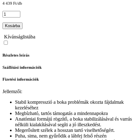
4 439 Ft/db
Kosárba
Kívánságlistába
Részletes leírás
Szállítási információk
Fizetési információk
Jellemzői:
Stabil kompresszió a boka problémák okozta fájdalmak
kezeléséhez
Megbízható, tartós támogatás a mindennapokra
Anatómiai formájú rögzítő, a boka stabilizálásával és varrás
nélküli kialakításával segíti a jó illeszkedést.
Megerősített szélek a hosszan tartó viselhetőségért.
Puha, sima, nem gyűrődik a lábfej felső részén