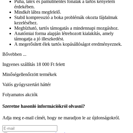
Puha, latex és pamutmentes fonalak a tartós kényelem
érdekében.
Mindkét lábra megfelelő.
Stabil kompresszió a boka problémák okozta fájdalmak
kezeléséhez.
Megbízható, tartós támogatás a mindennapi mozgáshoz.
Anatómiai forma alapján létrehozott kialakítás, amely
támogatja a jó illeszkedést.
A megerősített élek tartós kopásállóságot eredményeznek.
Bővebben ...
Ingyenes szállítás 18 000 Ft felett
Minőségellenőrzött termékek
Valós gyógyszertári háttér
Folyamatos akciók
Szeretne hasonló információkról olvasni?
Adja meg e-mail címét, hogy ne maradjon le az újdonságokról.