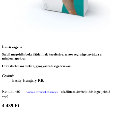
Ízületi rögzítő.
Stabil megoldás boka fájdalmak kezelésére, tartós segítséget nyújtva a
mindennapokra.
Orvostechnikai eszköz, gyógyászati segédeszköz.
Gyártó:
Essity Hungary Kft.
Rendelhető
(Szállítási, átvételi idő: legfeljebb 3
Hasonló termékeket keresek
nap)
4 439 Ft