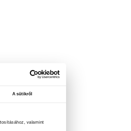
A sütikről
tosításához, valamint