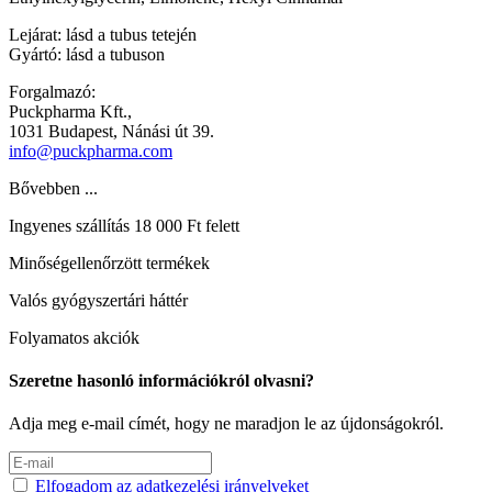
Lejárat: lásd a tubus tetején
Gyártó: lásd a tubuson
Forgalmazó:
Puckpharma Kft.,
1031 Budapest, Nánási út 39.
info@puckpharma.com
Bővebben ...
Ingyenes szállítás 18 000 Ft felett
Minőségellenőrzött termékek
Valós gyógyszertári háttér
Folyamatos akciók
Szeretne hasonló információkról olvasni?
Adja meg e-mail címét, hogy ne maradjon le az újdonságokról.
Elfogadom az adatkezelési irányelveket