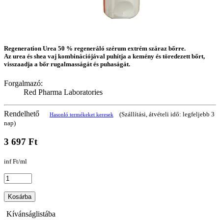
Regeneration Urea 50 % regeneráló szérum extrém száraz bőrre.
Az urea és shea vaj kombinációjával puhítja a kemény és töredezett bőrt,
visszaadja a bőr rugalmasságát és puhaságát.
Forgalmazó:
Red Pharma Laboratories
Rendelhető
(Szállítási, átvételi idő: legfeljebb 3
Hasonló termékeket keresek
nap)
3 697 Ft
inf Ft/ml
Kosárba
Kívánságlistába