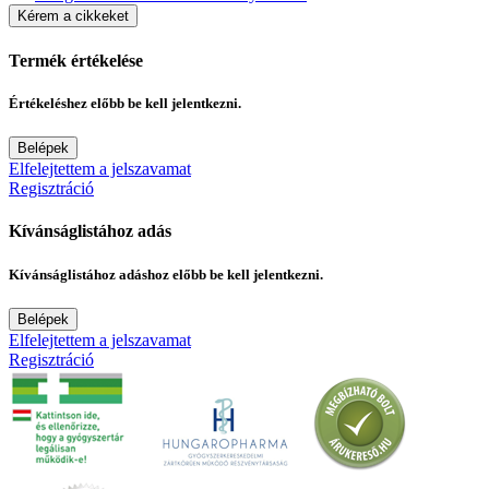
Kérem a cikkeket
Termék értékelése
Értékeléshez előbb be kell jelentkezni.
Belépek
Elfelejtettem a jelszavamat
Regisztráció
Kívánságlistához adás
Kívánságlistához adáshoz előbb be kell jelentkezni.
Belépek
Elfelejtettem a jelszavamat
Regisztráció